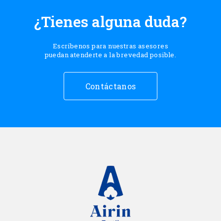
¿Tienes alguna duda?
Escríbenos para nuestras asesores
puedan atenderte a la brevedad posible.
Contáctanos