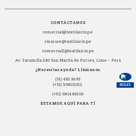
CONTÁCTANOS
comercial@textilairin.pe
rmarure@textilairin.pe
comercial1@textilairin.pe
Av. Zarumilla 240 San Martin de Porres, Lima – Perú
¿Necesitas ayuda? Llámanos.
(01) 481 3695
(+51) 998151512
INGLES
(+51) 981445606
ESTAMOS AQUÍ PARA TÍ